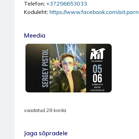
Telefon
+37256653033
Koduleht
https://www.facebook.com/ait.par
Meedia
vaadatud 28 korda
Jaga sõpradele