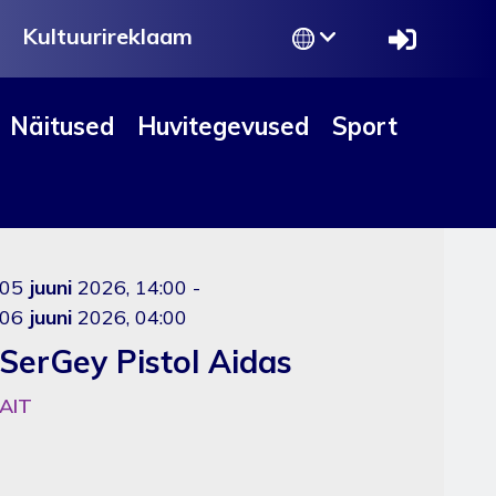
k
Kultuurireklaam
Näitused
Huvitegevused
Sport
05
juuni
2026, 14:00 -
06
juuni
2026, 04:00
SerGey Pistol Aidas
AIT