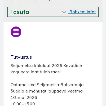
Tasuta
Rohkem infot
Тutvustus
Seljametsa külalaat 2026 Kevadine
kogupere laat tuleb taas!
Ootame sind Seljametsa Rahvamaja
õuealale mõnusat laupäeva veetma.
16. mai 2026
10.00–15.00