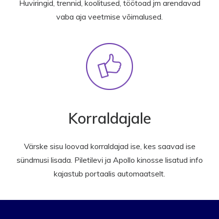
Huviringid, trennid, koolitused, töötoad jm arendavad
vaba aja veetmise võimalused.
Korraldajale
Värske sisu loovad korraldajad ise, kes saavad ise
sündmusi lisada. Piletilevi ja Apollo kinosse lisatud info
kajastub portaalis automaatselt.