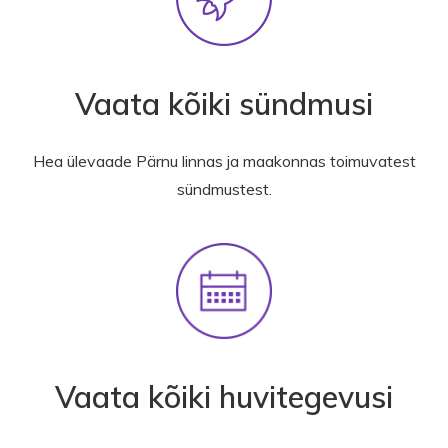
Vaata kõiki sündmusi
Hea ülevaade Pärnu linnas ja maakonnas toimuvatest
sündmustest.
Vaata kõiki huvitegevusi