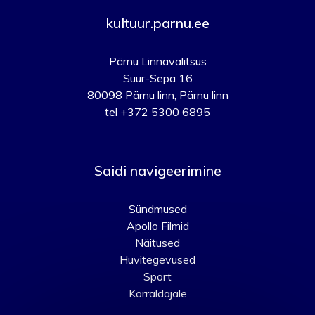
kultuur.parnu.ee
Pärnu Linnavalitsus
Suur-Sepa 16
80098 Pärnu linn, Pärnu linn
tel +372 5300 6895
Saidi navigeerimine
Sündmused
Apollo Filmid
Näitused
Huvitegevused
Sport
Korraldajale