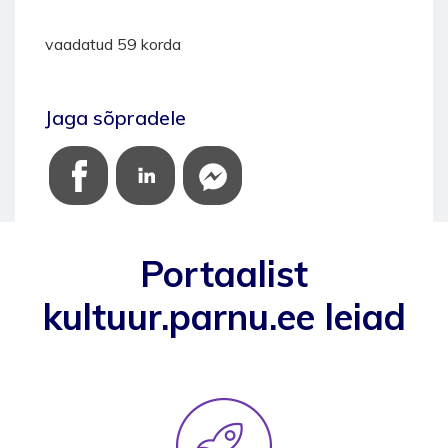
vaadatud 59 korda
Jaga sõpradele
Portaalist
kultuur.parnu.ee leiad